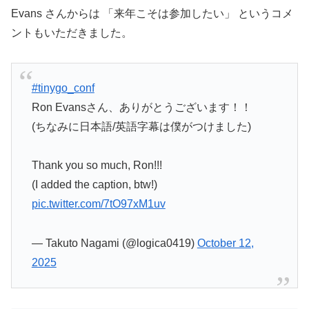
Evans さんからは 「来年こそは参加したい」 というコメ
ントもいただきました。
#tinygo_conf
Ron Evansさん、ありがとうございます！！
(ちなみに日本語/英語字幕は僕がつけました)
Thank you so much, Ron!!!
(I added the caption, btw!)
pic.twitter.com/7tO97xM1uv
— Takuto Nagami (@logica0419)
October 12,
2025