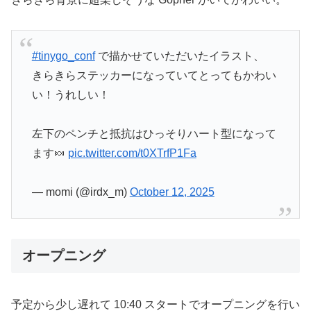
#tinygo_conf
で描かせていただいたイラスト、
きらきらステッカーになっていてとってもかわい
い！うれしい！
左下のペンチと抵抗はひっそりハート型になって
ます🍬
pic.twitter.com/t0XTrfP1Fa
— momi (@irdx_m)
October 12, 2025
オープニング
予定から少し遅れて 10:40 スタートでオープニングを行い