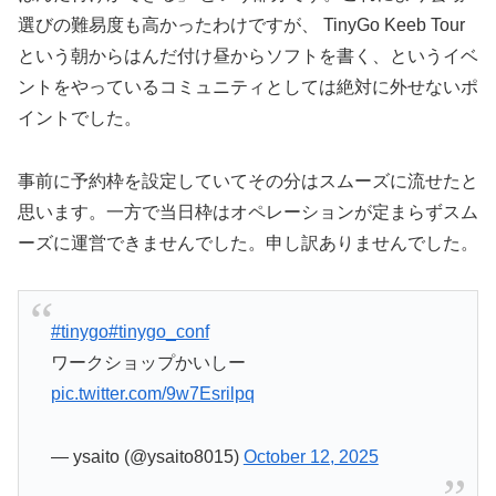
選びの難易度も高かったわけですが、 TinyGo Keeb Tour
という朝からはんだ付け昼からソフトを書く、というイベ
ントをやっているコミュニティとしては絶対に外せないポ
イントでした。
事前に予約枠を設定していてその分はスムーズに流せたと
思います。一方で当日枠はオペレーションが定まらずスム
ーズに運営できませんでした。申し訳ありませんでした。
#tinygo
#tinygo_conf
ワークショップかいしー
pic.twitter.com/9w7Esrilpq
— ysaito (@ysaito8015)
October 12, 2025