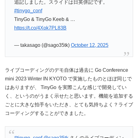
追記しました。スライドは日英併記です。
#tinygo_conf
TinyGo & TinyGo Keeb & …
https://t.co/4Xok7PL83B
— takasago (@sago35tk)
October 12, 2025
ライブコーディングのデモ自体は過去に Go Conference
mini 2023 Winter IN KYOTO で実施したものとほぼ同じで
はありますが、 TinyGo を実際こんな感じで開発してい
く、というのがうまく示せたと思います。機能を追加する
ごとに大きな拍手をいただき、とても気持ちよく？ライブ
コーディングすることができました。
#tinygo_conf
@sago35tk
さんのライブコーディン