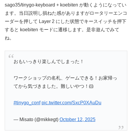
sago35/tinygo-keyboard + koebiten が動くようになってい
ます。当日説明し損ねた感がありますがロータリーエンコ
ーダーを押して Layer 2 にした状態でキースイッチを押下
すると koebiten モードに遷移します。是非遊んでみて
ね。
おもいっきり楽しんでしまった！
ワークショップの名札、ゲームできる！お家帰っ
てから気づきました。難しいやつ！🐹
#tinygo_conf
pic.twitter.com/SxcP0XAuDu
— Misato (@mikkegt)
October 12, 2025