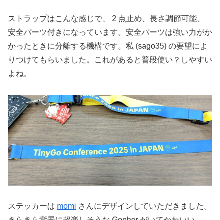
ストラップはこんな感じで、 2 点止め、長さ調節可能、
安全パーツ付きになっています。安全パーツは強い力がか
かったときに分離する機構です。私 (sago35) の要望によ
りつけてもらいました。これがあると普段使い？しやすい
よね。
ステッカーは
momi
さんにデザインしていただきました。
きらきら背景に超楽しそうな Gopher がいてかわいい。