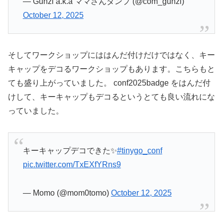
— Gunzi a.k.a ママさんダンプ (@com_gunzi)
October 12, 2025
そしてワークショップにははんだ付けだけではなく、キー
キャップをデコるワークショップもあります。こちらもと
ても盛り上がっていました。 conf2025badge をはんだ付
けして、キーキャップもデコるというとても良い流れにな
っていました。
キーキャップデコできた✨
#tinygo_conf
pic.twitter.com/TxEXfYRns9
— Momo (@mom0tomo)
October 12, 2025