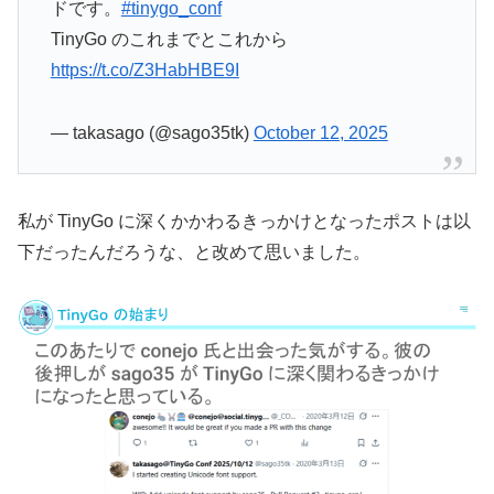
ドです。
#tinygo_conf
TinyGo のこれまでとこれから
https://t.co/Z3HabHBE9I
— takasago (@sago35tk)
October 12, 2025
私が TinyGo に深くかかわるきっかけとなったポストは以
下だったんだろうな、と改めて思いました。