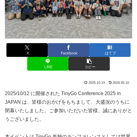
X
Facebook
はてブ
LINE
コピー
2025.10.14
2026.05.10
2025/10/12 に開催された TinyGo Conference 2025 in
JAPAN は、皆様のおかげをもちまして、大盛況のうちに
閉幕いたしました。ご参加いただいた皆様、誠にありがと
うございました。
本イベントは TinyGo 単独のカンファレンスとしては世界